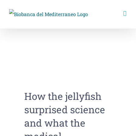
Skip
to
content
How the jellyfish
surprised science
and what the