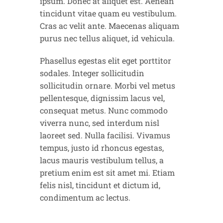
ipsum. Donec at aliquet est. Aenean
tincidunt vitae quam eu vestibulum.
Cras ac velit ante. Maecenas aliquam
purus nec tellus aliquet, id vehicula.
Phasellus egestas elit eget porttitor
sodales. Integer sollicitudin
sollicitudin ornare. Morbi vel metus
pellentesque, dignissim lacus vel,
consequat metus. Nunc commodo
viverra nunc, sed interdum nisl
laoreet sed. Nulla facilisi. Vivamus
tempus, justo id rhoncus egestas,
lacus mauris vestibulum tellus, a
pretium enim est sit amet mi. Etiam
felis nisl, tincidunt et dictum id,
condimentum ac lectus.