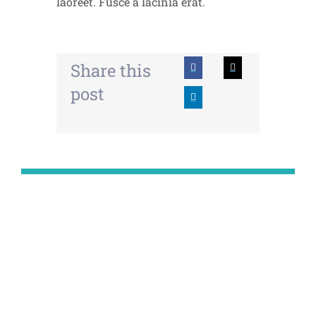
laoreet. Fusce a lacinia erat.
Share this
post