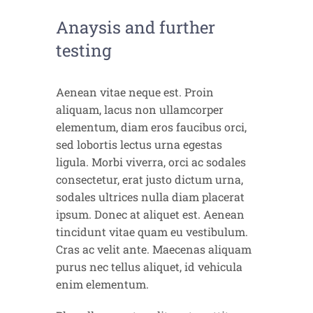
Anaysis and further
testing
Aenean vitae neque est. Proin
aliquam, lacus non ullamcorper
elementum, diam eros faucibus orci,
sed lobortis lectus urna egestas
ligula. Morbi viverra, orci ac sodales
consectetur, erat justo dictum urna,
sodales ultrices nulla diam placerat
ipsum. Donec at aliquet est. Aenean
tincidunt vitae quam eu vestibulum.
Cras ac velit ante. Maecenas aliquam
purus nec tellus aliquet, id vehicula
enim elementum.